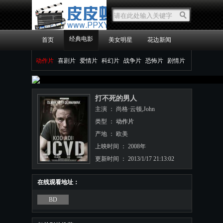
经典电影
首页
美女明星
花边新闻
动作片
喜剧片
爱情片
科幻片
战争片
恐怖片
剧情片
打不死的男人
主演 ： 尚格·云顿,John
类型 ：
动作片
产地 ： 欧美
上映时间 ： 2008年
更新时间 ： 2013/1/17 21:13:02
在线观看地址：
BD